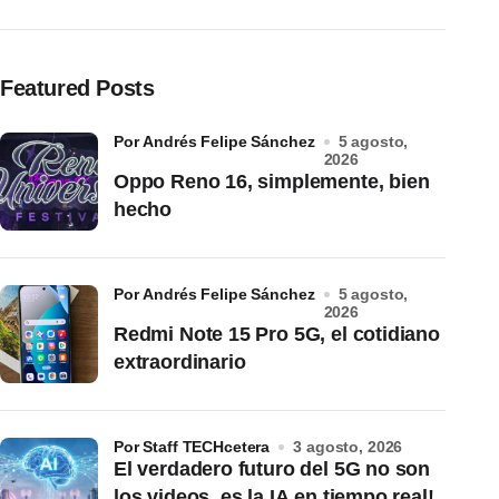
Featured Posts
por Andrés Felipe Sánchez
5 agosto,
2026
Oppo Reno 16, simplemente, bien
hecho
por Andrés Felipe Sánchez
5 agosto,
2026
Redmi Note 15 Pro 5G, el cotidiano
extraordinario
por Staff TECHcetera
3 agosto, 2026
El verdadero futuro del 5G no son
los videos, es la IA en tiempo real!