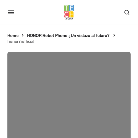
Home
HONOR Robot Phone ¿Un vistazo al futuro?
honor7iofficial