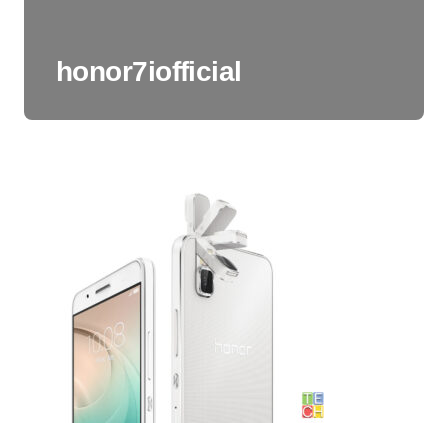
honor7iofficial