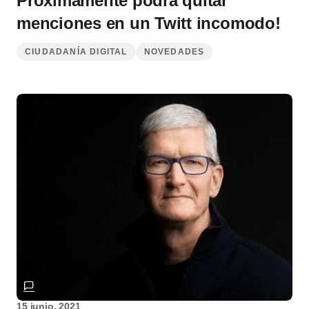
Próximamente podrá quitar
menciones en un Twitt incomodo!
CIUDADANÍA DIGITAL
NOVEDADES
15 junio, 2021