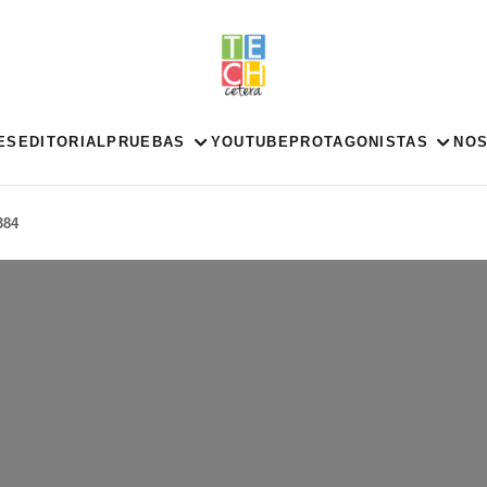
ES
EDITORIAL
PRUEBAS
YOUTUBE
PROTAGONISTAS
NO
384