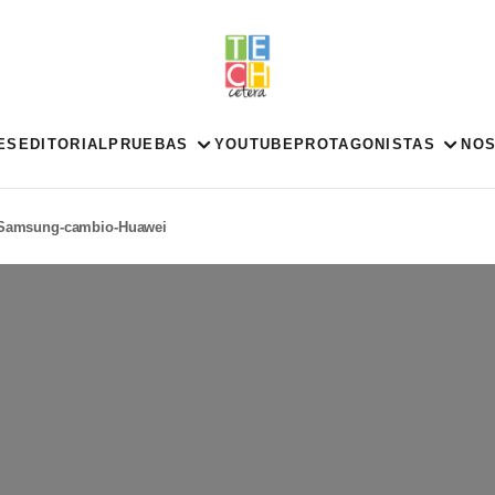
ES
EDITORIAL
PRUEBAS
YOUTUBE
PROTAGONISTAS
NO
Samsung-cambio-Huawei