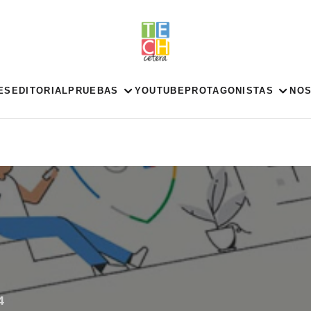
ES
EDITORIAL
PRUEBAS
YOUTUBE
PROTAGONISTAS
NO
4