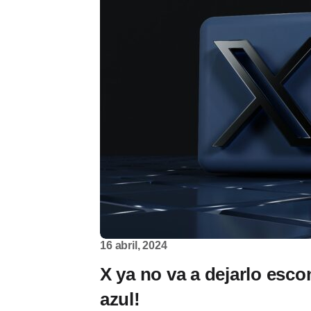
16 abril, 2024
X ya no va a dejarlo esc
azul!