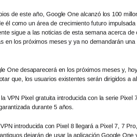
pios de este año, Google One alcanzó los 100 millon
e él como un área de crecimiento futuro impulsada por
nte sigue a las noticias de esta semana acerca de 
as en los próximos meses y ya no demandarán una s
le One desaparecerá en los próximos meses y, hoy
ar que, los usuarios existentes serán dirigidos a a
a VPN Pixel gratuita introducida con la serie Pixel
garantizada durante 5 años.
VPN introducida con Pixel 8 llegará a Pixel 7, 7 Pr
 antiguos dejarán de usar la aplicación Google One 