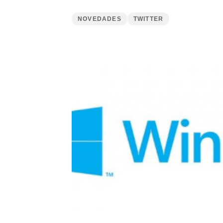
NOVEDADES
TWITTER