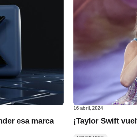
16 abril, 2024
onder esa marca
¡Taylor Swift vue