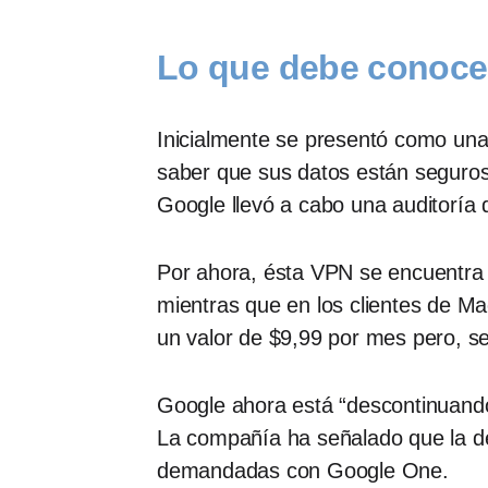
Lo que debe conoce
Inicialmente se presentó como una “
saber que sus datos están seguros
Google llevó a cabo una auditoría d
Por ahora, ésta VPN se encuentra 
mientras que en los clientes de M
un valor de $9,99 por mes pero, s
Google ahora está “descontinuando
La compañía ha señalado que la de
demandadas con Google One.