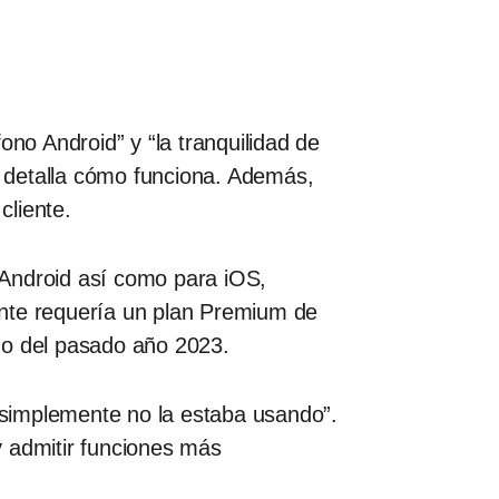
ono Android” y “la tranquilidad de
detalla cómo funciona. Además,
cliente.
 Android así como para iOS,
ente requería un plan Premium de
zo del pasado año 2023.
 simplemente no la estaba usando”.
y admitir funciones más