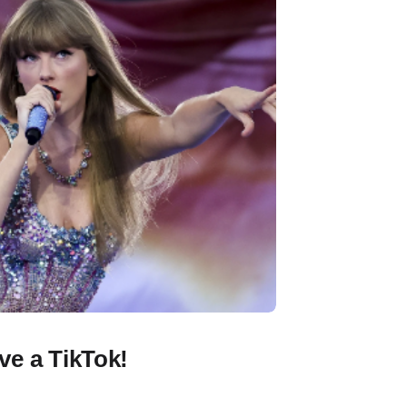
lve a TikTok!