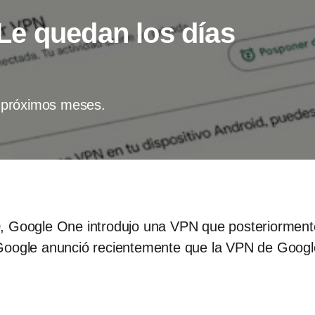
e quedan los días
 próximos meses.
, Google One introdujo una VPN que posteriormente
 Google anunció recientemente que la VPN de Googl