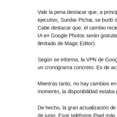
Vale la pena destacar que, a princi
ejecutivo, Sundar Pichai, se burló d
Cabe destacar que, el cambio recie
IA en Google Photos serán gratuit
ilimitado de Magic Editor).
Según se informa, la VPN de Goog
un cronograma concreto. Es de acot
Mientras tanto, no hay cambios en l
momento, la disponibilidad estaba 
De hecho, la gran actualización de 
de junio. Esos teléfonos Pixel más