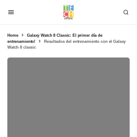
Home
Galaxy Watch 8 Classic: El primer día de
entrenamiento!
Resultados del entrenamiento con el Galaxy
Watch 8 classic