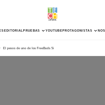
ES
EDITORIAL
PRUEBAS
YOUTUBE
PROTAGONISTAS
NO
El pesos de uno de los FreeBuds 5i