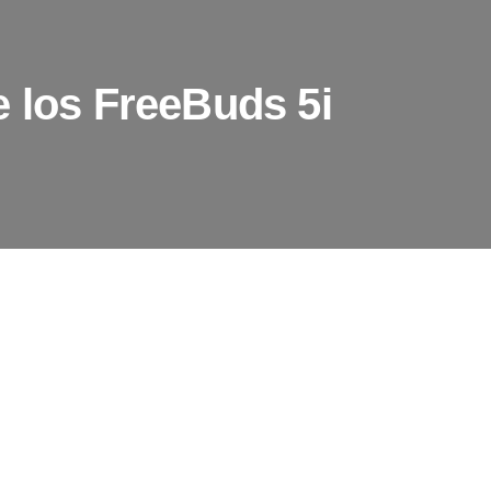
e los FreeBuds 5i