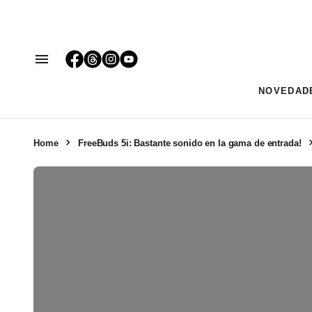
NOVEDAD
Home
FreeBuds 5i: Bastante sonido en la gama de entrada!