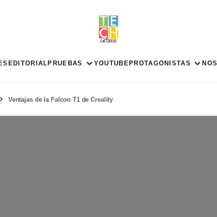
ES
EDITORIAL
PRUEBAS
YOUTUBE
PROTAGONISTAS
NO
Ventajas de la Falcon T1 de Creality