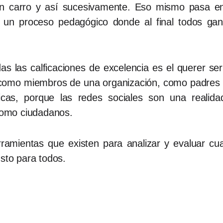
n carro y así sucesivamente. Eso mismo pasa en l
n un proceso pedagógico donde al final todos ga
s las calficaciones de excelencia es el querer ser
omo miembros de una organización, como padres et
cas, porque las redes sociales son una realidad
 como ciudadanos.
ramientas que existen para analizar y evaluar cua
usto para todos.