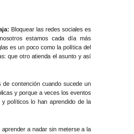
aja:
Bloquear las redes sociales es
s nosotros estamos cada día más
las es un poco como la política del
s: que otro atienda el asunto y así
cas de contención cuando sucede un
blicas y porque a veces los eventos
y políticos lo han aprendido de la
aprender a nadar sin meterse a la