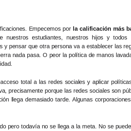
lificaciones. Empecemos por
la calificación más b
 nuestros estudiantes, nuestros hijos y todo
s y pensar que otra persona va a establecer las reg
tierra nada pasa. O peor la política de manos lavada
lidad.
acceso total a las redes sociales y aplicar políti
iva, precisamente porque las redes sociales son pú
ión llega demasiado tarde. Algunas corporaciones 
 pero todavía no se llega a la meta. No se puede 