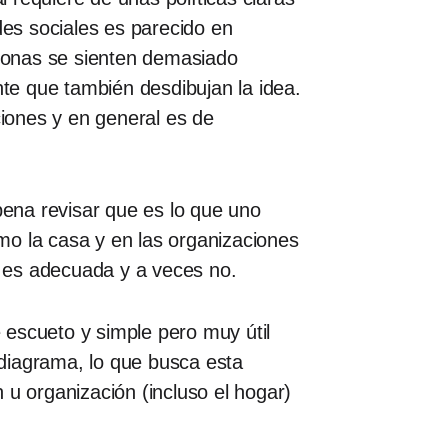
des sociales es parecido en
rsonas se sienten demasiado
te que también desdibujan la idea.
ciones y en general es de
pena revisar que es lo que uno
mo la casa y en las organizaciones
ca es adecuada y a veces no.
 escueto y simple pero muy útil
l diagrama, lo que busca esta
n u organización (incluso el hogar)