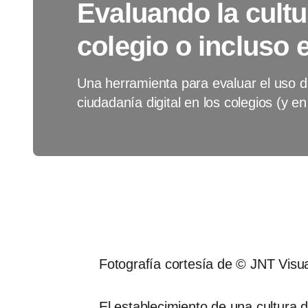
Evaluando la cultur
colegio o incluso 
Una herramienta para evaluar el uso d
ciudadanía digital en los colegios (y e
Fotografía cortesía de © JNT Visua
El establecimiento de una cultura d