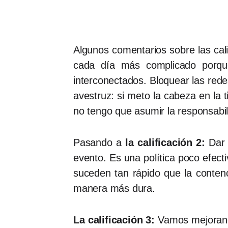
Algunos comentarios sobre las ca
cada día más complicado porque
interconectados. Bloquear las rede
avestruz: si meto la cabeza en la 
no tengo que asumir la responsabi
Pasando a
la calificación 2:
Dar 
evento. Es una política poco efect
suceden tan rápido que la contenc
manera más dura.
La calificación 3:
Vamos mejorando