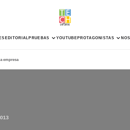
ES
EDITORIAL
PRUEBAS
YOUTUBE
PROTAGONISTAS
NO
 la empresa
2013