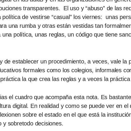
ibuciones transparentes. El uso y “abuso” de las re
política de vestirse “casual” los viernes: unas pe
ra una rumba y otras están vestidas tan formalmen
a una política, unas reglas, un código que tiene san
 y de establecer un procedimiento, a veces, vale la 
ucativos formales como los colegios, informales co
práctica la que crea las reglas y a veces la prácti
rias el cuadro que acompaña esta nota. Es bastante
ltura digital. En realidad y como se puede ver en e
lexionen sobre el estado en el que está la institució
o y sobretodo decisiones.