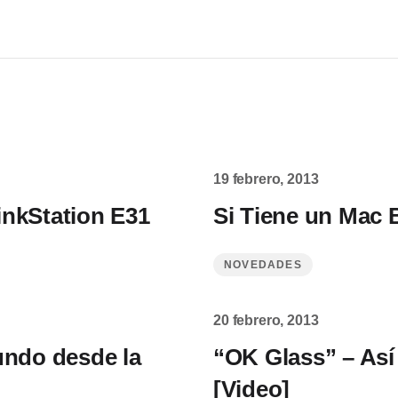
19 febrero, 2013
nkStation E31
Si Tiene un Mac B
NOVEDADES
20 febrero, 2013
undo desde la
“OK Glass” – Así
[Video]