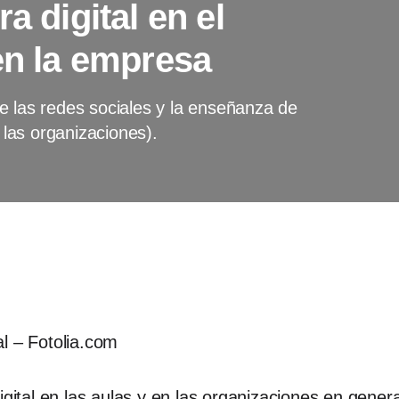
a digital en el
en la empresa
e las redes sociales y la enseñanza de
n las organizaciones).
l – Fotolia.com
igital en las aulas y en las organizaciones en genera