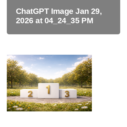
ChatGPT Image Jan 29,
2026 at 04_24_35 PM