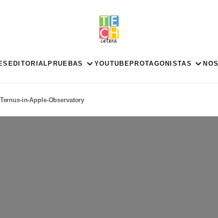
ES
EDITORIAL
PRUEBAS
YOUTUBE
PROTAGONISTAS
NO
Ternus-in-Apple-Observatory