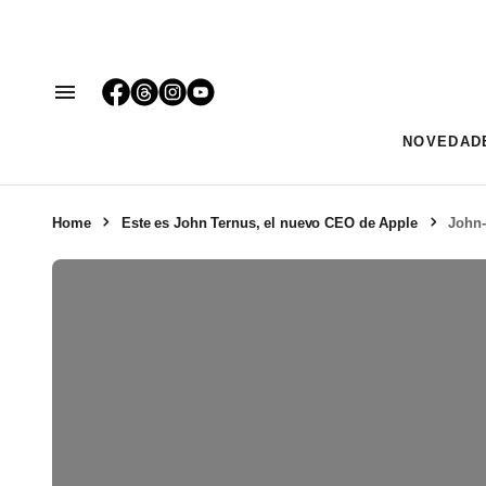
NOVEDAD
Home
Este es John Ternus, el nuevo CEO de Apple
John-