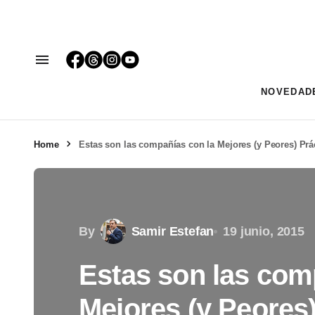
NOVEDAD
Home
Estas son las compañías con la Mejores (y Peores) Prá
By
Samir Estefan
19 junio, 2015
Estas son las com
Mejores (y Peores)