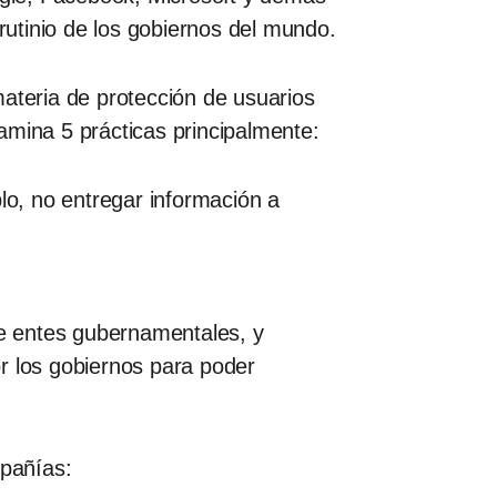
crutinio de los gobiernos del mundo.
materia de protección de usuarios
amina 5 prácticas principalmente:
lo, no entregar información a
de entes gubernamentales, y
r los gobiernos para poder
mpañías: