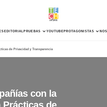
ES
EDITORIAL
PRUEBAS
YOUTUBE
PROTAGONISTAS
NO
cticas de Privacidad y Transparencia
pañías con la
 Prácticas de