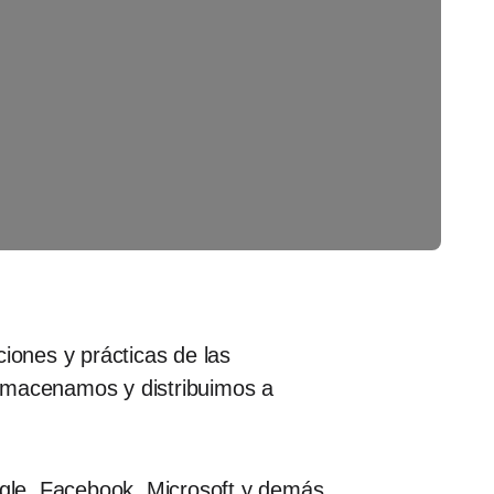
iones y prácticas de las
almacenamos y distribuimos a
oogle, Facebook, Microsoft y demás