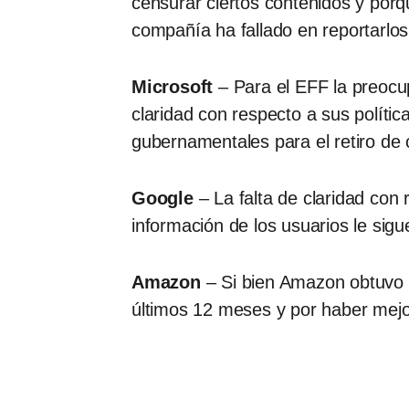
censurar ciertos contenidos y por
compañía ha fallado en reportarlo
Microsoft
– Para el EFF la preocu
claridad con respecto a sus polític
gubernamentales para el retiro de
Google
– La falta de claridad con 
información de los usuarios le sig
Amazon
– Si bien Amazon obtuvo s
últimos 12 meses y por haber mej