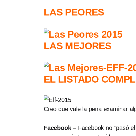
LAS PEORES
LAS MEJORES
EL LISTADO COMP
Creo que vale la pena examinar al
Facebook
– Facebook no “pasó el 