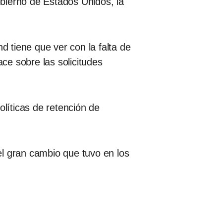
bierno de Estados Unidos, la
 tiene que ver con la falta de
ce sobre las solicitudes
olíticas de retención de
el gran cambio que tuvo en los