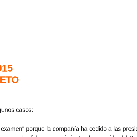
LETO
gunos casos:
examen” porque la compañía ha cedido a las presio