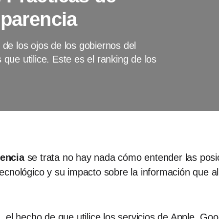
sparencia
de los ojos de los gobiernos del
ue utilice. Este es el ranking de los
encia
se trata no hay nada cómo entender las posic
ecnológico y su impacto sobre la información que 
 el hecho de que utilice los servicios de Apple, G