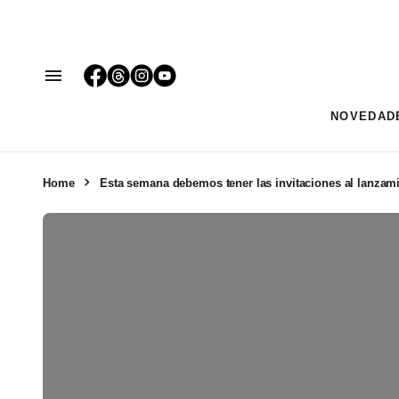
NOVEDAD
Home
Esta semana debemos tener las invitaciones al lanzam