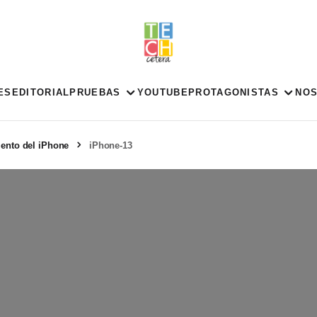
ES
EDITORIAL
PRUEBAS
YOUTUBE
PROTAGONISTAS
NO
iento del iPhone
iPhone-13