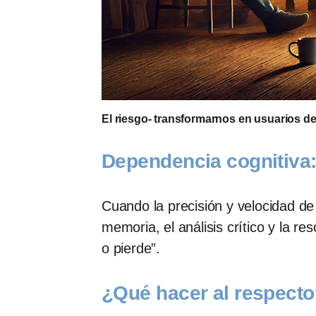
El riesgo- transformarnos en usuarios d
Dependencia cognitiva:
Cuando la precisión y velocidad de
memoria, el análisis crítico y la r
o pierde”.
¿Qué hacer al respect