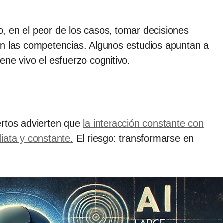
, en el peor de los casos, tomar decisiones
itan las competencias. Algunos estudios apuntan a
iene vivo el esfuerzo cognitivo.
ertos advierten que
la interacción constante con
diata y constante.
El riesgo: transformarse en