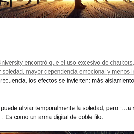
 University encontró que el uso excesivo de chatbot
 soledad, mayor dependencia emocional y menos int
frecuencia, los efectos se invierten: más aislamien
 puede aliviar temporalmente la soledad, pero “…a 
 Es como un arma digital de doble filo.