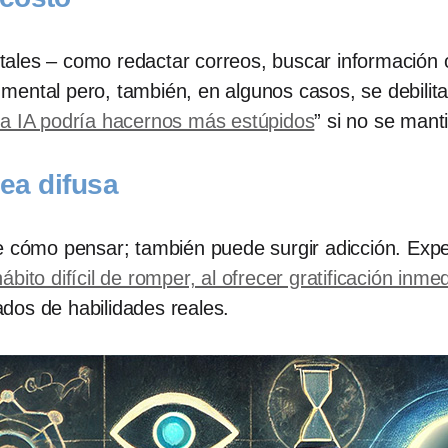
ales – como redactar correos, buscar información o
ga mental pero, también, en algunos casos, se debil
la IA podría hacernos más estúpidos
” si no se mant
nea difusa
de cómo pensar; también puede surgir adicción. Exp
bito difícil de romper, al ofrecer gratificación inme
dos de habilidades reales.