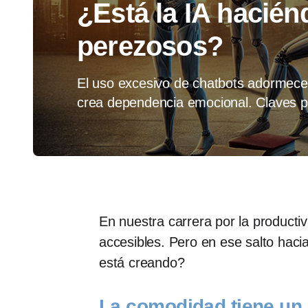
¿Está la IA hacié
perezosos?
El uso excesivo de chatbots adormece 
crea dependencia emocional. Claves par
En nuestra carrera por la productiv
accesibles. Pero en ese salto haci
está creando?
La comodidad tiene un