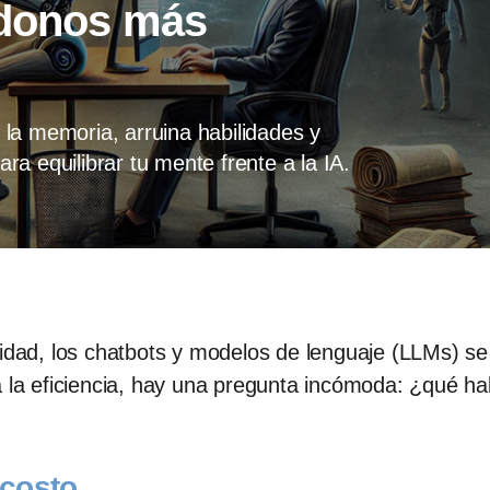
ndonos más
la memoria, arruina habilidades y
a equilibrar tu mente frente a la IA.
idad, los chatbots y modelos de lenguaje (LLMs) se h
a la eficiencia, hay una pregunta incómoda: ¿qué h
 costo