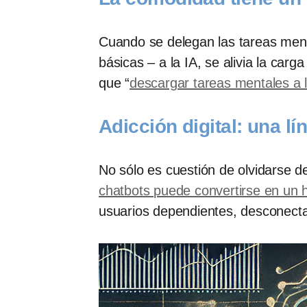
Cuando se delegan las tareas ment
básicas – a la IA, se alivia la car
que “
descargar tareas mentales a 
Adicción digital: una lí
No sólo es cuestión de olvidarse 
chatbots puede convertirse en un há
usuarios dependientes, desconecta