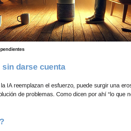
ependientes
 sin darse cuenta
 la IA reemplazan el esfuerzo, puede surgir una ero
esolución de problemas. Como dicen por ahí “lo que n
o?