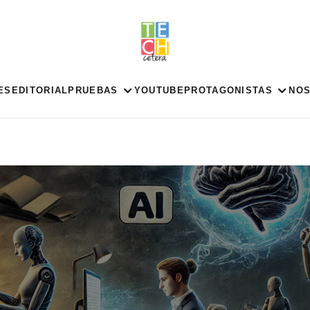
ES
EDITORIAL
PRUEBAS
YOUTUBE
PROTAGONISTAS
NO