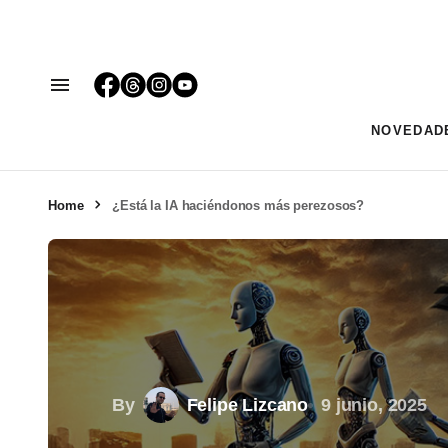
NOVEDAD
Home
¿Está la IA haciéndonos más perezosos?
By
Felipe Lizcano
9 junio, 2025