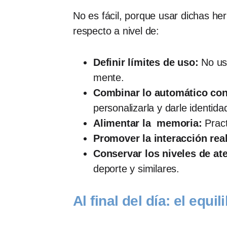
No es fácil, porque usar dichas h
respecto a nivel de:
Definir límites de uso:
No usa
mente.
Combinar lo automático con
personalizarla y darle identida
Alimentar la memoria:
Pract
Promover la interacción real
Conservar los niveles de at
deporte y similares.
Al final del día: el equil