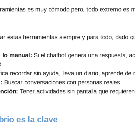
erramientas es muy cómodo pero, todo extremo es m
r estas herramientas siempre y para todo, dado que
 lo manual:
Si el chatbot genera una respuesta, ad
d.
ica recordar sin ayuda, lleva un diario, aprende d
:
Buscar conversaciones con personas reales.
ención:
Tener actividades sin pantalla que requieren e
ibrio es la clave