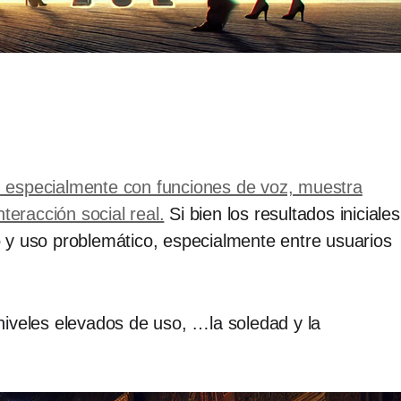
s, especialmente con funciones de voz, muestra
eracción social real.
Si bien los resultados iniciales
to y uso problemático, especialmente entre usuarios
niveles elevados de uso, …la soledad y la