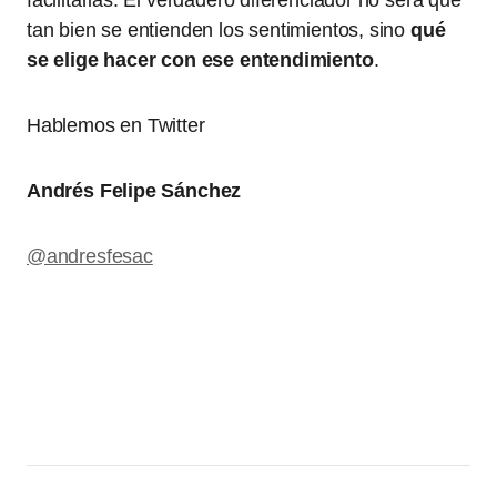
facilitarlas. El verdadero diferenciador no será qué
tan bien se entienden los sentimientos, sino
qué
se elige hacer con ese entendimiento
.
Hablemos en Twitter
Andrés Felipe Sánchez
@andresfesac