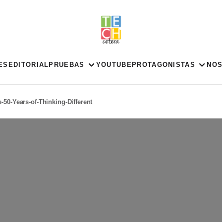
ES
EDITORIAL
PRUEBAS
YOUTUBE
PROTAGONISTAS
NO
-50-Years-of-Thinking-Different