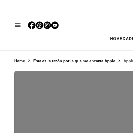
NOVEDAD
Home
Esta es la razón por la que me encanta Apple
Apple