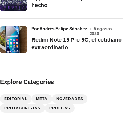
hecho
por Andrés Felipe Sánchez
5 agosto,
2026
Redmi Note 15 Pro 5G, el cotidiano
extraordinario
Explore Categories
EDITORIAL
META
NOVEDADES
PROTAGONISTAS
PRUEBAS