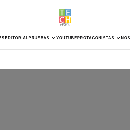
ES
EDITORIAL
PRUEBAS
YOUTUBE
PROTAGONISTAS
NO