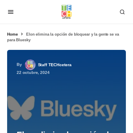
Home
Elon elimina la opción de bloquear y la gente se va
para Bluesky
By
Staff TECHcetera
22 octubre, 2024