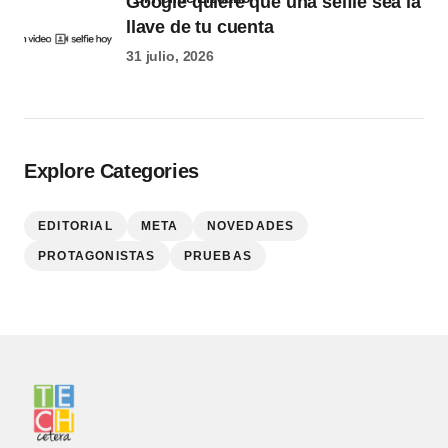
Google quiere que una selfie sea la
llave de tu cuenta
31 julio, 2026
Explore Categories
EDITORIAL
META
NOVEDADES
PROTAGONISTAS
PRUEBAS