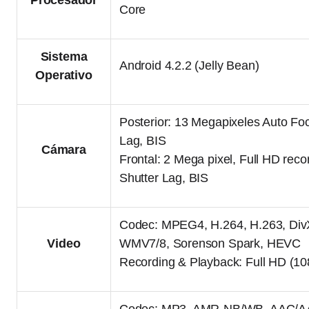
Procesador
Core
Sistema
Android 4.2.2 (Jelly Bean)
Operativo
Posterior: 13 Megapixeles Auto Fo
Lag, BIS
Cámara
Frontal: 2 Mega pixel, Full HD rec
Shutter Lag, BIS
Codec: MPEG4, H.264, H.263, DivX
Video
WMV7/8, Sorenson Spark, HEVC
Recording & Playback: Full HD (10