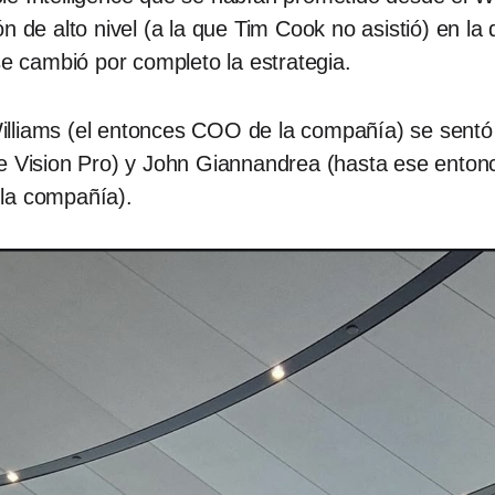
 de alto nivel (a la que Tim Cook no asistió) en la q
se cambió por completo la estrategia.
lliams (el entonces COO de la compañía) se sentó 
e Vision Pro) y John Giannandrea (hasta ese entonc
e la compañía).