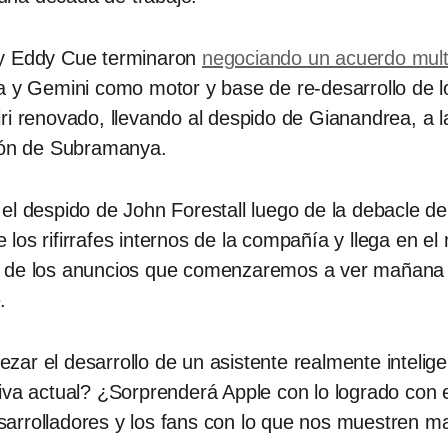
 y Eddy Cue terminaron
negociando un acuerdo multi
ra y Gemini como motor y base de re-desarrollo de 
ri renovado, llevando al despido de Gianandrea, a l
ción de Subramanya.
el despido de John Forestall luego de la debacle d
de los rifirrafes internos de la compañía y llega en 
y de los anuncios que comenzaremos a ver mañana 
.
ar el desarrollo de un asistente realmente inteligen
tiva actual? ¿Sorprenderá Apple con lo logrado co
 desarrolladores y los fans con lo que nos muestren 