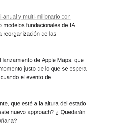
-anual y multi-millonario con
lo modelos fundacionales de IA
a reorganización de las
el lanzamiento de Apple Maps, que
el momento justo de lo que se espera
cuando el evento de
te, que esté a la altura del estado
n este nuevo approach? ¿ Quedarán
mañana?