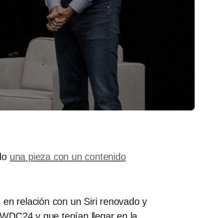
ado
una pieza con un contenido
n relación con un Siri renovado y
WWDC24 y que tenían llegar en la