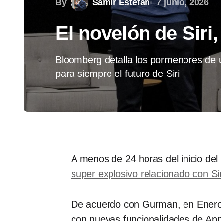
By
Samir Estefan
7 junio, 2026
El novelón de Sir
Bloomberg detalla los pormenores de 
para siempre el futuro de Siri
A menos de 24 horas del inicio del
super explosivo relacionado con Sir
De acuerdo con Gurman, en Enero 
con nuevas funcionalidades de App