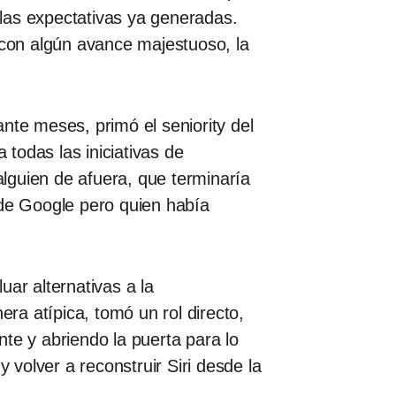
n las expectativas ya generadas.
con algún avance majestuoso, la
nte meses, primó el seniority del
a todas las iniciativas de
alguien de afuera, que terminaría
A de Google pero quien había
ar alternativas a la
era atípica, tomó un rol directo,
e y abriendo la puerta para lo
 volver a reconstruir Siri desde la