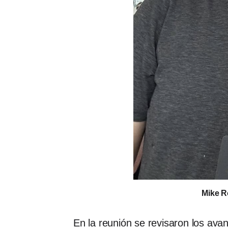
Mike Ro
En la reunión se revisaron los ava