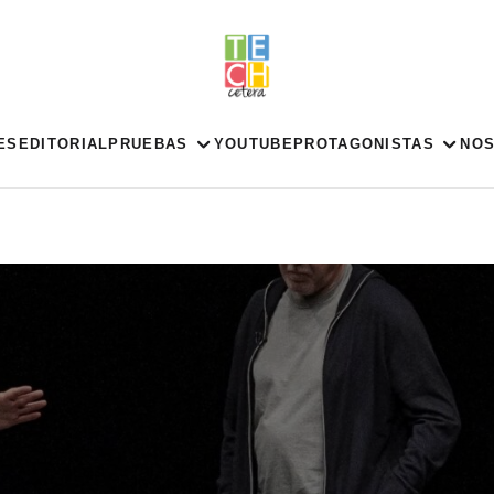
ES
EDITORIAL
PRUEBAS
YOUTUBE
PROTAGONISTAS
NO