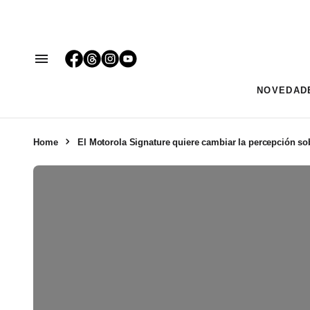
NOVEDAD
Home
El Motorola Signature quiere cambiar la percepción so