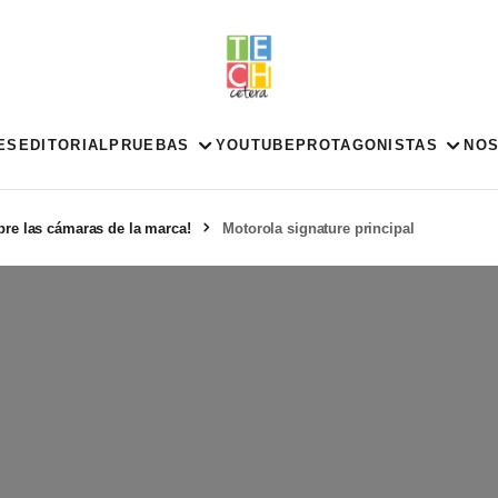
ES
EDITORIAL
PRUEBAS
YOUTUBE
PROTAGONISTAS
NO
bre las cámaras de la marca!
Motorola signature principal