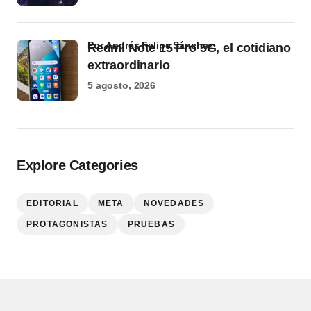
por Andrés Felipe Sánchez
Redmi Note 15 Pro 5G, el cotidiano
extraordinario
5 agosto, 2026
Explore Categories
EDITORIAL
META
NOVEDADES
PROTAGONISTAS
PRUEBAS