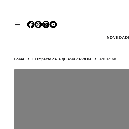
NOVEDAD
Home
El impacto de la quiebra de WOM
actuacion