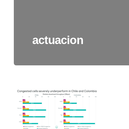
actuacion