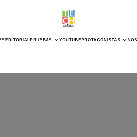
ES
EDITORIAL
PRUEBAS
YOUTUBE
PROTAGONISTAS
NO