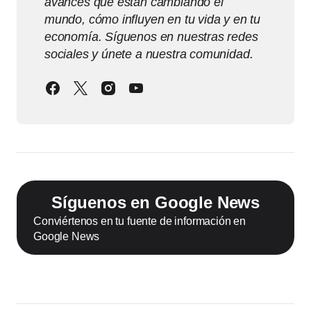
avances que están cambiando el
mundo, cómo influyen en tu vida y en tu
economía. Síguenos en nuestras redes
sociales y únete a nuestra comunidad.
Síguenos en Google News
Conviértenos en tu fuente de información en
Google News