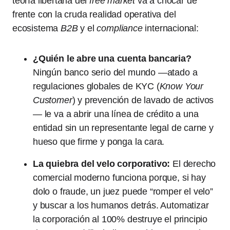
teoría libertaria del
free market
va a chocar de
frente con la cruda realidad operativa del
ecosistema
B2B
y el
compliance
internacional:
¿Quién le abre una cuenta bancaria?
Ningún banco serio del mundo —atado a
regulaciones globales de KYC (
Know Your
Customer
) y prevención de lavado de activos
— le va a abrir una línea de crédito a una
entidad sin un representante legal de carne y
hueso que firme y ponga la cara.
La quiebra del velo corporativo:
El derecho
comercial moderno funciona porque, si hay
dolo o fraude, un juez puede “romper el velo”
y buscar a los humanos detrás. Automatizar
la corporación al 100% destruye el principio