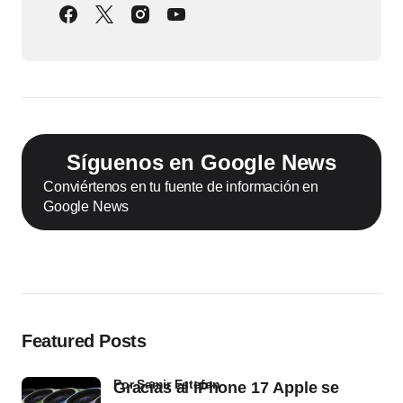
Síguenos en Google News
Conviértenos en tu fuente de información en
Google News
Featured Posts
por Samir Estefan
Gracias al iPhone 17 Apple se