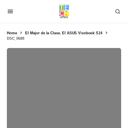
Home
El Mejor de la Clase. El ASUS Vivobook S14
DSC_0688