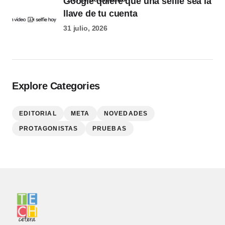
Google quiere que una selfie sea la
llave de tu cuenta
31 julio, 2026
Explore Categories
EDITORIAL
META
NOVEDADES
PROTAGONISTAS
PRUEBAS