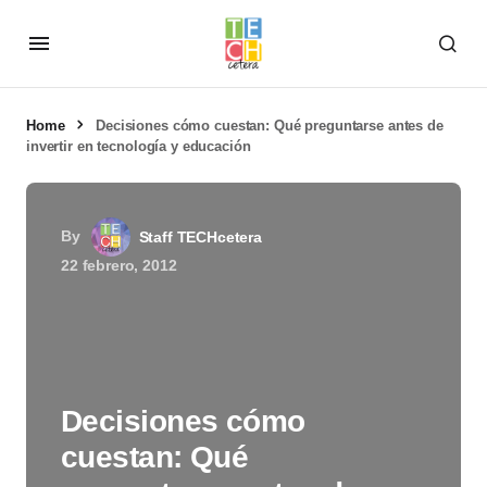
Home
Decisiones cómo cuestan: Qué preguntarse antes de
invertir en tecnología y educación
By
Staff TECHcetera
22 febrero, 2012
Decisiones cómo
cuestan: Qué