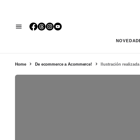
NOVEDAD
Home
De ecommerce a Acommerce!
Ilustración realizad