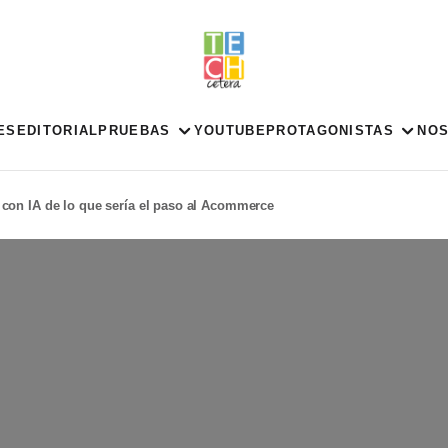
ES
EDITORIAL
PRUEBAS
YOUTUBE
PROTAGONISTAS
NO
a con IA de lo que sería el paso al Acommerce