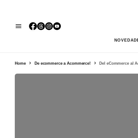
NOVEDAD
Home
De ecommerce a Acommerce!
Del eCommerce al 