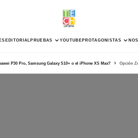
ES
EDITORIAL
PRUEBAS
YOUTUBE
PROTAGONISTAS
NO
Huawei P30 Pro, Samsung Galaxy S10+ o el iPhone XS Max?
Opción Z