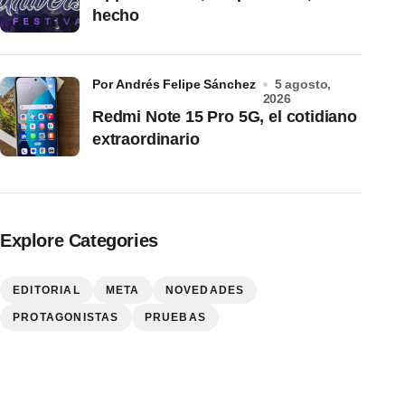
hecho
por Andrés Felipe Sánchez
5 agosto,
2026
Redmi Note 15 Pro 5G, el cotidiano
extraordinario
Explore Categories
EDITORIAL
META
NOVEDADES
PROTAGONISTAS
PRUEBAS