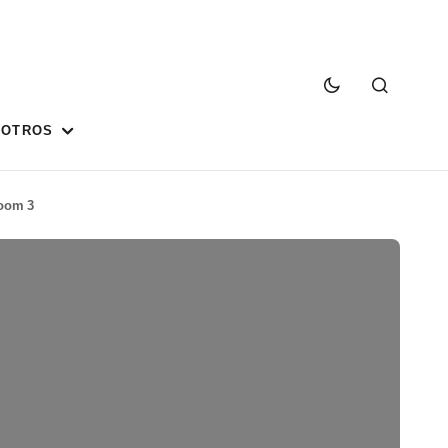
SOTROS
oom 3