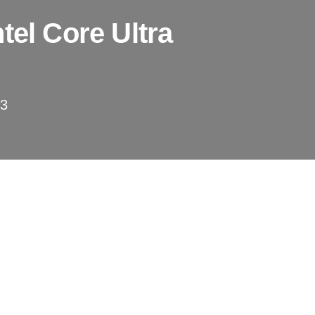
tel Core Ultra
 3