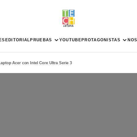
ES
EDITORIAL
PRUEBAS
YOUTUBE
PROTAGONISTAS
NO
Laptop Acer con Intel Core Ultra Serie 3