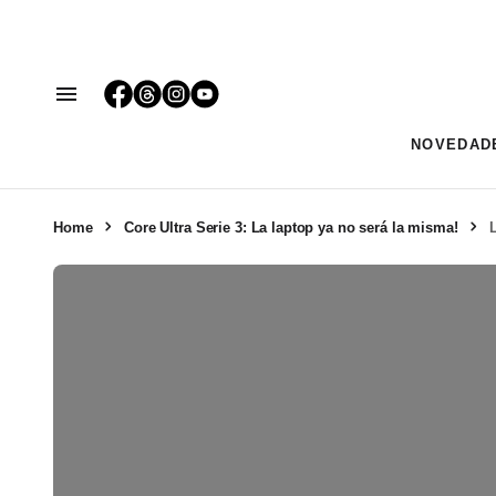
NOVEDAD
Home
Core Ultra Serie 3: La laptop ya no será la misma!