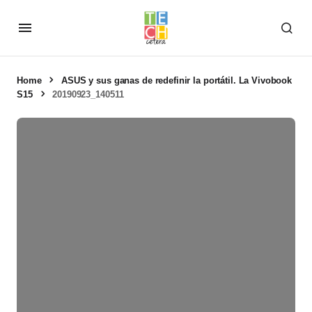
Home
ASUS y sus ganas de redefinir la portátil. La Vivobook
S15
20190923_140511