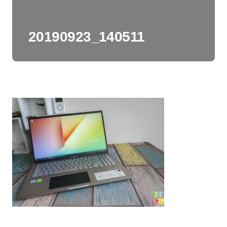
20190923_140511