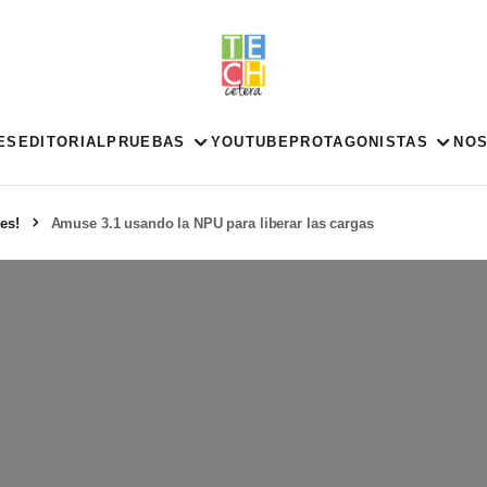
ES
EDITORIAL
PRUEBAS
YOUTUBE
PROTAGONISTAS
NO
es!
Amuse 3.1 usando la NPU para liberar las cargas