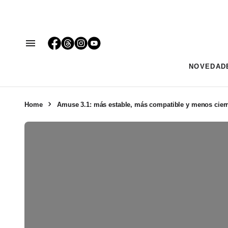
NOVEDAD
Home
Amuse 3.1: más estable, más compatible y menos cierr