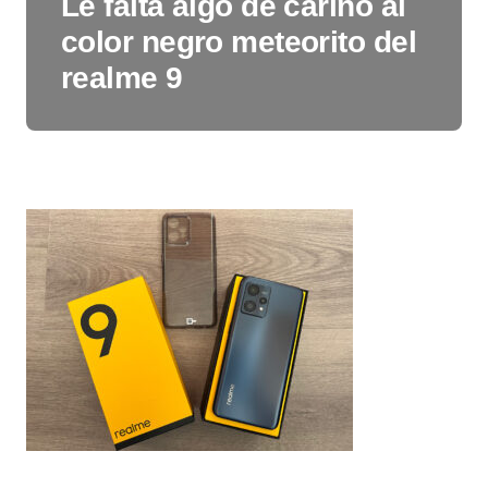
Le falta algo de cariño al
color negro meteorito del
realme 9