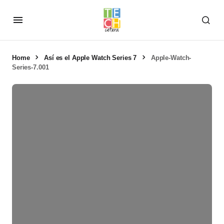
Home
Así es el Apple Watch Series 7
Apple-Watch-
Series-7.001