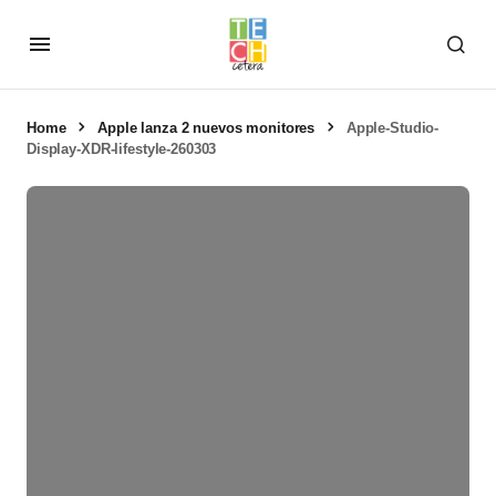
Home
Apple lanza 2 nuevos monitores
Apple-Studio-
Display-XDR-lifestyle-260303