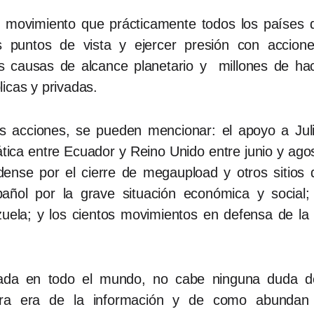
te movimiento que prácticamente todos los paíse
 puntos de vista y ejercer presión con accione
s causas de alcance planetario y millones de ha
icas y privadas.
s acciones, se pueden mencionar: el apoyo a Jul
mática entre Ecuador y Reino Unido entre junio y ago
dense por el cierre de megaupload y otros sitios 
pañol por la grave situación económica y social;
ela; y los cientos movimientos en defensa de la e
da en todo el mundo, no cabe ninguna duda 
stra era de la información y de como abundan los