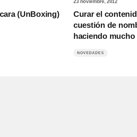
23 noviembre, 2012
 cara (UnBoxing)
Curar el conteni
cuestión de nombr
haciendo mucho
NOVEDADES