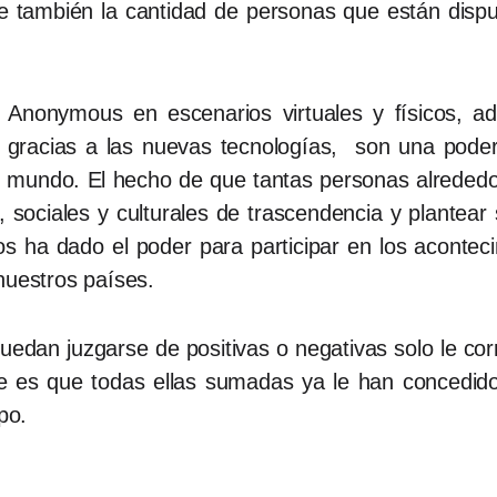
ece también la cantidad de personas que están disp
Anonymous en escenarios virtuales y físicos, a
ón gracias a las nuevas tecnologías, son una pod
l mundo. El hecho de que tantas personas alrededo
, sociales y culturales de trascendencia y plantear
os ha dado el poder para participar en los acontec
nuestros países.
dan juzgarse de positivas o negativas solo le cor
ble es que todas ellas sumadas ya le han concedid
po.