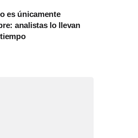
do es únicamente
e: analistas lo llevan
 tiempo