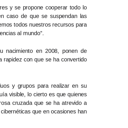
ares y se propone cooperar todo lo
 en caso de que se suspendan las
remos todos nuestros recursos para
iencias al mundo”.
su nacimiento en 2008, ponen de
la rapidez con que se ha convertido
uos y grupos para realizar en su
a visible, lo cierto es que quienes
rosa cruzada que se ha atrevido a
 cibernéticas que en ocasiones han