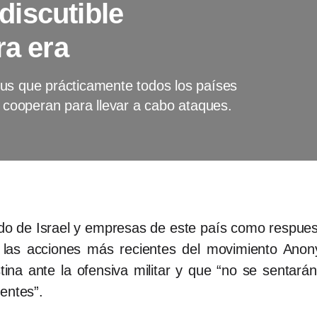
iscutible
ra era
us que prácticamente todos los países
cooperan para llevar a cabo ataques.
ado de Israel y empresas de este país como respue
on las acciones más recientes del movimiento Ano
stina ante la ofensiva militar y que “no se senta
centes”.