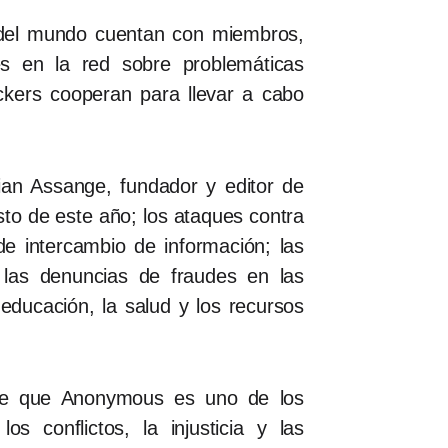
s del mundo cuentan con miembros,
s en la red sobre problemáticas
ckers cooperan para llevar a cabo
ian Assange, fundador y editor de
sto de este año; los ataques contra
de intercambio de información; las
 las denuncias de fraudes en las
ducación, la salud y los recursos
de que Anonymous es uno de los
 conflictos, la injusticia y las