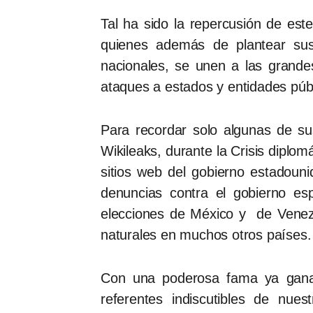
Tal ha sido la repercusión de es
quienes además de plantear sus
nacionales, se unen a las grande
ataques a estados y entidades públ
Para recordar solo algunas de su
Wikileaks, durante la Crisis diplo
sitios web del gobierno estadouni
denuncias contra el gobierno es
elecciones de México y de Venezu
naturales en muchos otros países.
Con una poderosa fama ya gana
referentes indiscutibles de nue