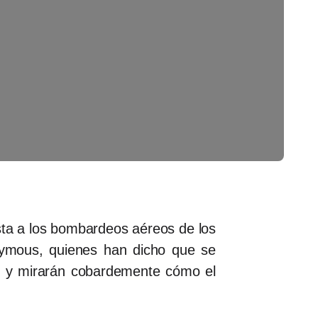
sta a los bombardeos aéreos de los
nymous, quienes han dicho que se
rán y mirarán cobardemente cómo el