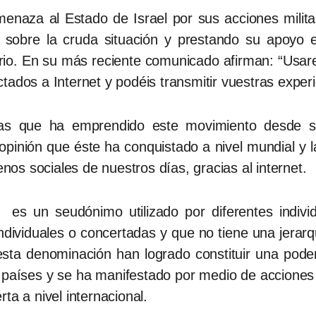
enaza al Estado de Israel por sus acciones milit
do sobre la cruda situación y prestando su apoyo
itorio. En su más reciente comunicado afirman: “Usa
tados a Internet y podéis transmitir vuestras exper
ras que ha emprendido este movimiento desde 
e opinión que éste ha conquistado a nivel mundial y 
s sociales de nuestros días, gracias al internet.
 un seudónimo utilizado por diferentes individ
dividuales o concertadas y que no tiene una jerarquí
sta denominación han logrado constituir una pode
países y se ha manifestado por medio de acciones
rta a nivel internacional.