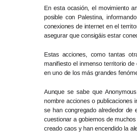
En esta ocasión, el movimiento am
posible con Palestina, informan
conexiones de internet en el terr
asegurar que consigáis estar conec
Estas acciones, como tantas ot
manifiesto el inmenso territorio d
en uno de los más grandes fenómeno
Aunque se sabe que Anonymous es
nombre acciones o publicaciones in
se han congregado alrededor de e
cuestionar a gobiernos de muchos 
creado caos y han encendido la ale