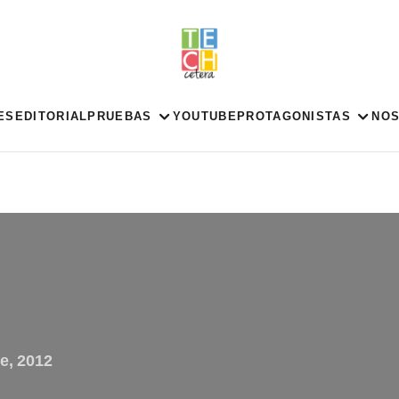
ES
EDITORIAL
PRUEBAS
YOUTUBE
PROTAGONISTAS
NO
e, 2012