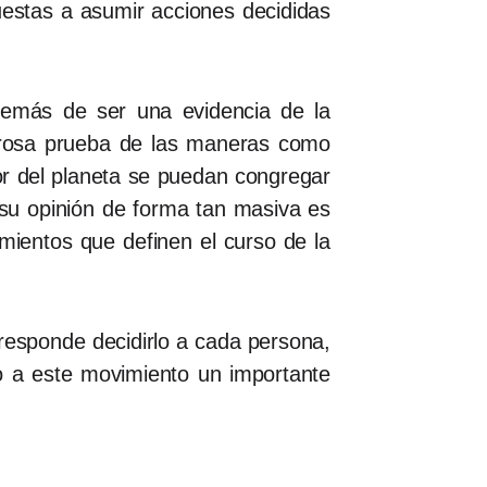
uestas a asumir acciones decididas
demás de ser una evidencia de la
erosa prueba de las maneras como
r del planeta se puedan congregar
 su opinión de forma tan masiva es
imientos que definen el curso de la
responde decidirlo a cada persona,
o a este movimiento un importante