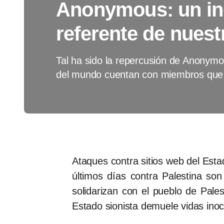
Anonymous: un ind
referente de nuest
Tal ha sido la repercusión de Anonymo
del mundo cuentan con miembros que 
Ataques contra sitios web del Est
últimos días contra Palestina s
solidarizan con el pueblo de Pale
Estado sionista demuele vidas ino