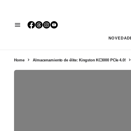
NOVEDAD
Home
Almacenamiento de élite: Kingston KC3000 PCIe 4.0!