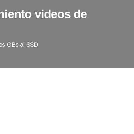
iento videos de
ios GBs al SSD