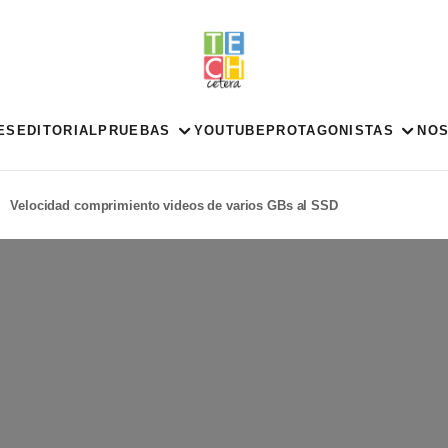
ES
EDITORIAL
PRUEBAS
YOUTUBE
PROTAGONISTAS
NO
Velocidad comprimiento videos de varios GBs al SSD