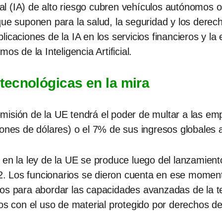
cial (IA) de alto riesgo cubren vehículos autónomos 
que suponen para la salud, la seguridad y los dere
icaciones de la IA en los servicios financieros y la
os de la Inteligencia Artificial.
ecnológicas en la mira
isión de la UE tendrá el poder de multar a las emp
lones de dólares) o el 7% de sus ingresos globales 
o en la ley de la UE se produce luego del lanzamie
 Los funcionarios se dieron cuenta en ese momento 
ios para abordar las capacidades avanzadas de la 
dos con el uso de material protegido por derechos de