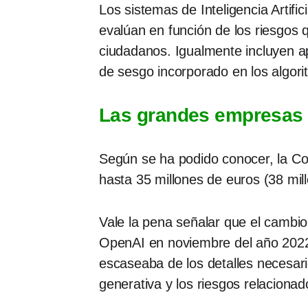
Los sistemas de Inteligencia Artifi
evalúan en función de los riesgos 
ciudadanos. Igualmente incluyen apl
de sesgo incorporado en los algoritm
Las grandes empresas t
Según se ha podido conocer, la Com
hasta 35 millones de euros (38 mil
Vale la pena señalar que el cambi
OpenAI en noviembre del año 2022.
escaseaba de los detalles necesar
generativa y los riesgos relaciona