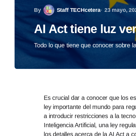
By
Staff TECHcetera
23 mayo, 20
AI Act tiene luz ve
Todo lo que tiene que conocer sobre la
Es crucial dar a conocer que los e
ley importante del mundo para reg
a introducir restricciones a la te
Inteligencia Artificial, una ley reg
los detalles acerca de la AI Act a c