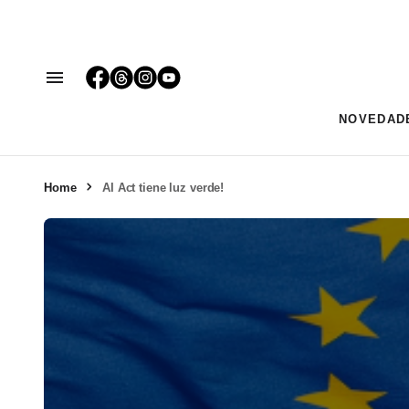
NOVEDAD
Home
AI Act tiene luz verde!