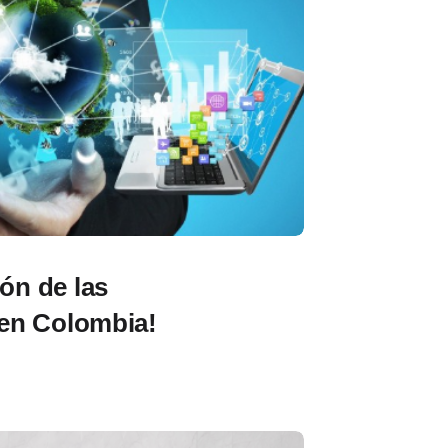
ión de las
en Colombia!