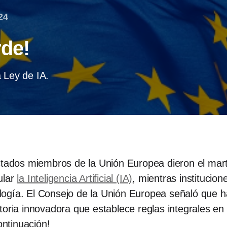
24
rde!
 Ley de IA.
stados miembros de la Unión Europea dieron el mart
ular
la Inteligencia Artificial (IA)
, mientras institucio
cnología. El Consejo de la Unión Europea señaló que 
ulatoria innovadora que establece reglas integrales en
ontinuación!