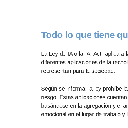
Todo lo que tiene q
La Ley de IA o la “AI Act” aplica a l
diferentes aplicaciones de la tecn
representan para la sociedad.
Según se informa, la ley prohíbe l
riesgo. Estas aplicaciones cuentan
basándose en la agregación y el aná
emocional en el lugar de trabajo y 