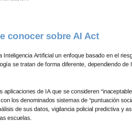
ue conocer sobre AI Act
a Inteligencia Artificial un enfoque basado en el ries
ología se tratan de forma diferente, dependiendo de
as aplicaciones de IA que se consideren “inaceptable
 con los denominados sistemas de “puntuación socia
lisis de sus datos, vigilancia policial predictiva y 
las escuelas.