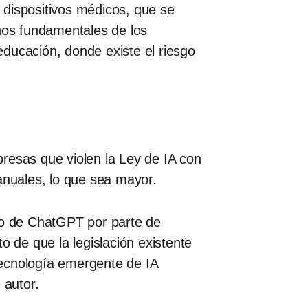
o dispositivos médicos, que se
chos fundamentales de los
 educación, donde existe el riesgo
resas que violen la Ley de IA con
anuales, lo que sea mayor.
nto de ChatGPT por parte de
de que la legislación existente
tecnología emergente de IA
 autor.