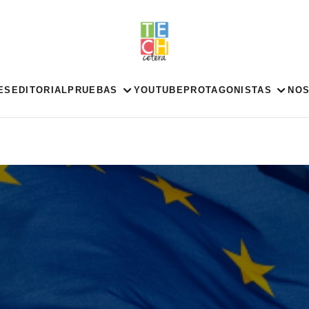
ES
EDITORIAL
PRUEBAS
YOUTUBE
PROTAGONISTAS
NO