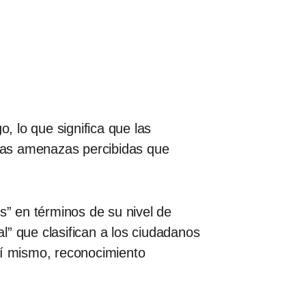
go, lo que significa que las
 las amenazas percibidas que
s” en términos de su nivel de
l” que clasifican a los ciudadanos
así mismo, reconocimiento