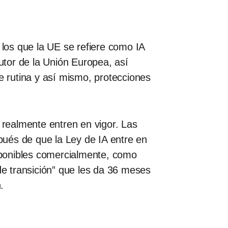
 los que la UE se refiere como IA
autor de la Unión Europea, así
 rutina y así mismo, protecciones
realmente entren en vigor. Las
ués de que la Ley de IA entre en
isponibles comercialmente, como
e transición” que les da 36 meses
.