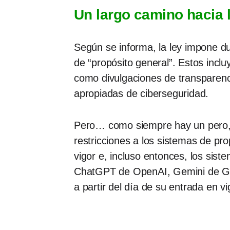
Un largo camino hacia 
Según se informa, la ley impone du
de “propósito general”. Estos inclu
como divulgaciones de transparenc
apropiadas de ciberseguridad.
Pero… como siempre hay un pero, p
restricciones a los sistemas de p
vigor e, incluso entonces, los sis
ChatGPT de OpenAI, Gemini de Goog
a partir del día de su entrada en v