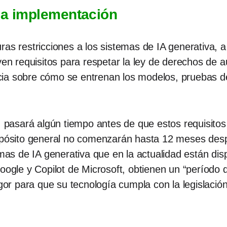
la implementación
ras restricciones a los sistemas de IA generativa, a
yen requisitos para respetar la ley de derechos de 
ia sobre cómo se entrenan los modelos, pruebas de
asará algún tiempo antes de que estos requisitos 
ropósito general no comenzarán hasta 12 meses desp
temas de IA generativa que en la actualidad están d
le y Copilot de Microsoft, obtienen un “período d
igor para que su tecnología cumpla con la legislación