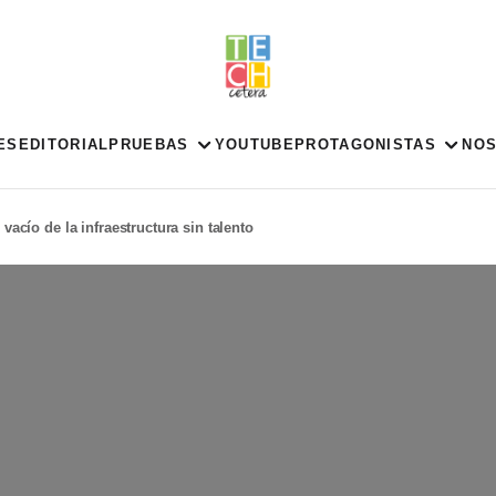
ES
EDITORIAL
PRUEBAS
YOUTUBE
PROTAGONISTAS
NO
 vacío de la infraestructura sin talento