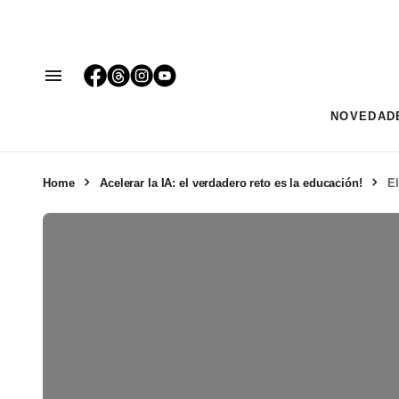
NOVEDAD
Home
Acelerar la IA: el verdadero reto es la educación!
El