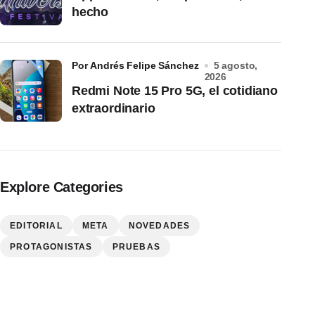
hecho
por Andrés Felipe Sánchez
5 agosto,
2026
Redmi Note 15 Pro 5G, el cotidiano
extraordinario
Explore Categories
EDITORIAL
META
NOVEDADES
PROTAGONISTAS
PRUEBAS