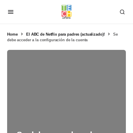
Home
El ABC de Netflix para padres (actualizado)!
Se
debe acceder a la configuración de la cuenta