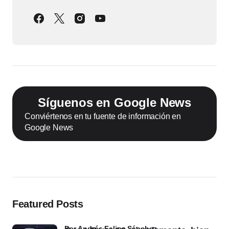
Síguenos en Google News
Conviértenos en tu fuente de información en
Google News
Featured Posts
por Andrés Felipe Sánchez