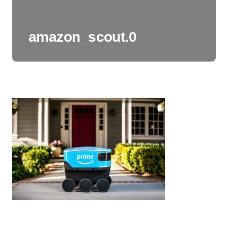
amazon_scout.0