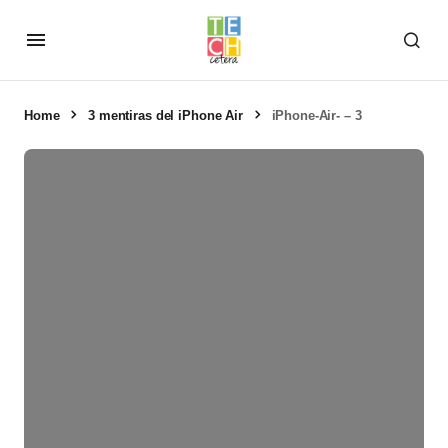
Home
3 mentiras del iPhone Air
iPhone-Air- – 3