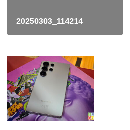
20250303_114214