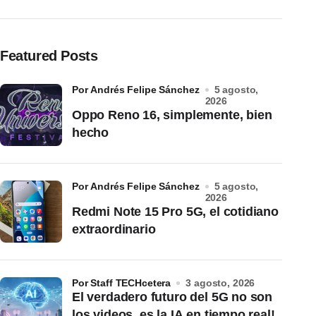
Featured Posts
por Andrés Felipe Sánchez
5 agosto,
2026
Oppo Reno 16, simplemente, bien
hecho
por Andrés Felipe Sánchez
5 agosto,
2026
Redmi Note 15 Pro 5G, el cotidiano
extraordinario
por Staff TECHcetera
3 agosto, 2026
El verdadero futuro del 5G no son
los videos, es la IA en tiempo real!