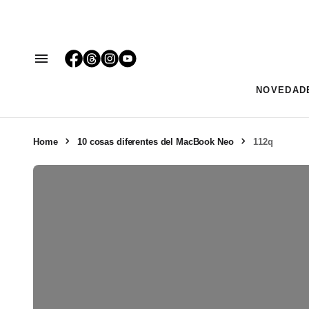
NOVEDAD
Home
10 cosas diferentes del MacBook Neo
112q