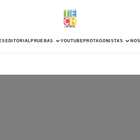
ES
EDITORIAL
PRUEBAS
YOUTUBE
PROTAGONISTAS
NO